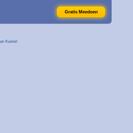
Gratis Meedoen
van Kuinre!