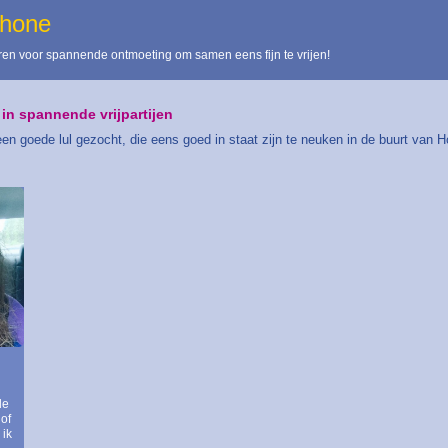
thone
en voor spannende ontmoeting om samen eens fijn te vrijen!
in spannende vrijpartijen
n goede lul gezocht, die eens goed in staat zijn te neuken in de buurt van H
de
of
 ik