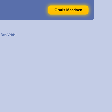
Gratis Meedoen
n Den Velde!