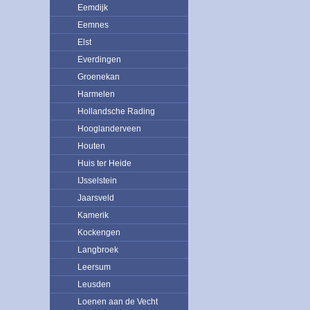
Eemdijk
Eemnes
Elst
Everdingen
Groenekan
Harmelen
Hollandsche Rading
Hooglanderveen
Houten
Huis ter Heide
IJsselstein
Jaarsveld
Kamerik
Kockengen
Langbroek
Leersum
Leusden
Loenen aan de Vecht