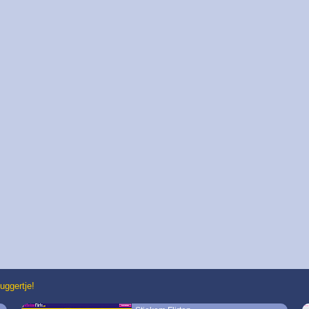
uggertje!